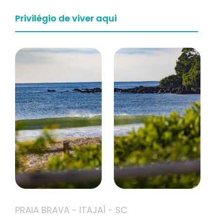
Privilégio de viver aqui
PRAIA BRAVA - ITAJAÍ - SC