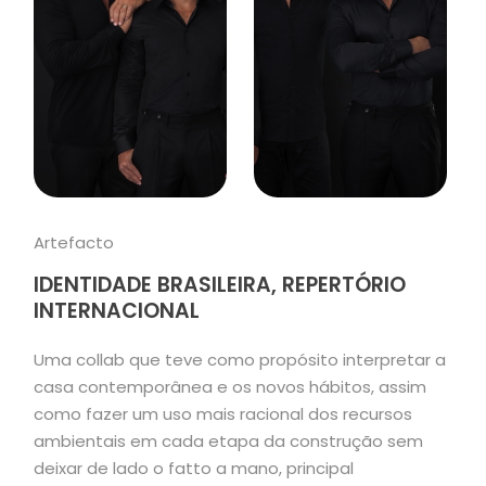
Artefacto
IDENTIDADE BRASILEIRA, REPERTÓRIO
INTERNACIONAL
Uma collab que teve como propósito interpretar a
casa contemporânea e os novos hábitos, assim
como fazer um uso mais racional dos recursos
ambientais em cada etapa da construção sem
deixar de lado o fatto a mano, principal