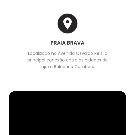
PRAIA BRAVA
Localizado na Avenida Osvaldo Reis, a
principal conexão entre as cidades de
Itajaí e Balneário Camboriú.