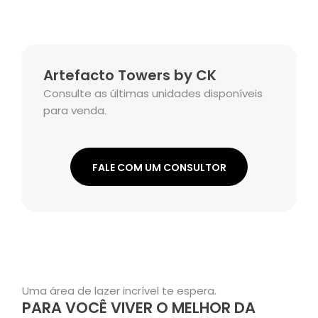
Artefacto Towers by CK
Consulte as últimas unidades disponíveis
para venda.
FALE COM UM CONSULTOR
Uma área de lazer incrível te espera.
PARA VOCÊ VIVER O MELHOR DA