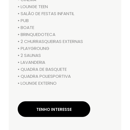
• LOUNGE TEEN
• SALÃO DE FESTAS INFANTIL
• PUB
• BOATE
• BRINQUEDOTECA
• 2 CHURRASQUEIRAS EXTERNAS
• PLAYGROUNG
• 2 SAUNAS
• LAVANDERIA
• QUADRA DE BASQUETE
• QUADRA POLIESPORTIVA
• LOUNGE EXTERNO
TENHO INTERESSE