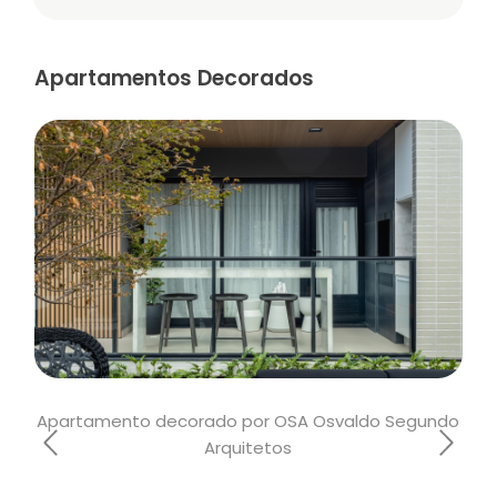
Apartamentos Decorados
Apartamento decorado por OSA Osvaldo Segundo
Apa
Arquitetos